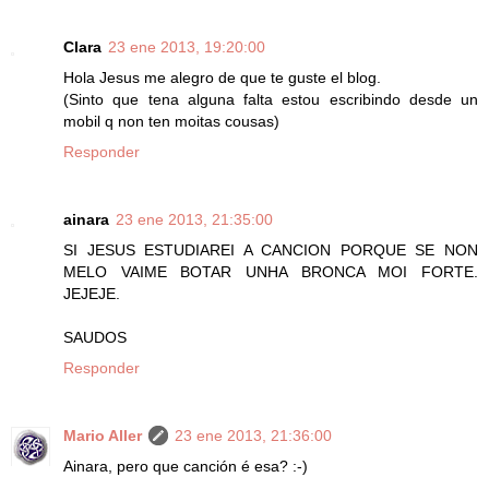
Clara
23 ene 2013, 19:20:00
Hola Jesus me alegro de que te guste el blog.
(Sinto que tena alguna falta estou escribindo desde un
mobil q non ten moitas cousas)
Responder
ainara
23 ene 2013, 21:35:00
SI JESUS ESTUDIAREI A CANCION PORQUE SE NON
MELO VAIME BOTAR UNHA BRONCA MOI FORTE.
JEJEJE.
SAUDOS
Responder
Mario Aller
23 ene 2013, 21:36:00
Ainara, pero que canción é esa? :-)