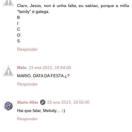
Claro, Jesús, non é unha falta, eu sabíao, porque a miña
"family" é galega.
B
I
C
O
S
Responder
Melo
23 ene 2013, 18:54:00
MARIO, DATA DA FESTA ¿?
Responder
Mario Aller
23 ene 2013, 18:55:00
Hai que falar, Melody... :-)
Responder