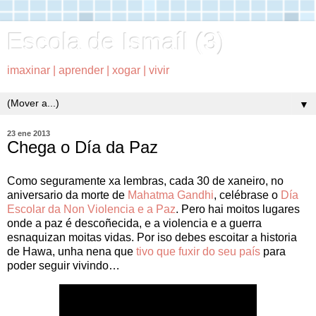
Escola de Ismaíl (3)
imaxinar | aprender | xogar | vivir
▼
23 ene 2013
Chega o Día da Paz
Como seguramente xa lembras, cada 30 de xaneiro, no
aniversario da morte de
Mahatma Gandhi
, celébrase o
Día
Escolar da Non Violencia e a Paz
. Pero hai moitos lugares
onde a paz é descoñecida, e a violencia e a guerra
esnaquizan moitas vidas. Por iso debes escoitar a historia
de Hawa, unha nena que
tivo que fuxir do seu país
para
poder seguir vivindo…