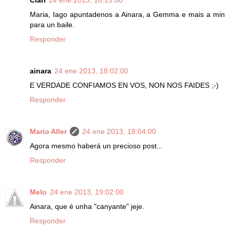
Clari
24 ene 2013, 16:15:00
Maria, Iago apuntadenos a Ainara, a Gemma e mais a min
para un baile.
Responder
ainara
24 ene 2013, 18:02:00
E VERDADE CONFIAMOS EN VOS, NON NOS FAIDES ;-)
Responder
Mario Aller
24 ene 2013, 18:04:00
Agora mesmo haberá un precioso post...
Responder
Melo
24 ene 2013, 19:02:00
Ainara, que é unha "canyante" jeje.
Responder