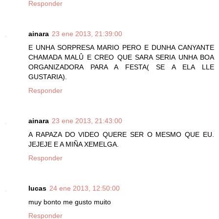
Responder
ainara
23 ene 2013, 21:39:00
E UNHA SORPRESA MARIO PERO E DUNHA CANYANTE
CHAMADA MALÛ E CREO QUE SARA SERIA UNHA BOA
ORGANIZADORA PARA A FESTA( SE A ELA LLE
GUSTARIA).
Responder
ainara
23 ene 2013, 21:43:00
A RAPAZA DO VIDEO QUERE SER O MESMO QUE EU.
JEJEJE E A MIÑA XEMELGA.
Responder
lucas
24 ene 2013, 12:50:00
muy bonto me gusto muito
Responder